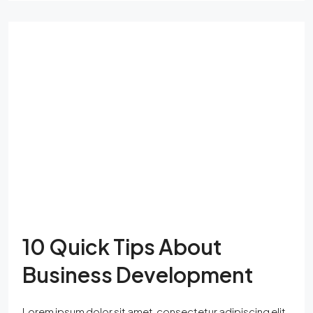
10 Quick Tips About
Business Development
Lorem ipsum dolor sit amet, consectetur adipiscing elit.