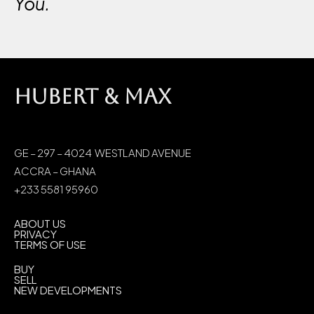
You.
HUBERT & MAX
GE – 297 – 4024 WESTLAND AVENUE
ACCRA – GHANA
+233 5581 95960
ABOUT US
PRIVACY
TERMS OF USE
BUY
SELL
NEW DEVELOPMENTS