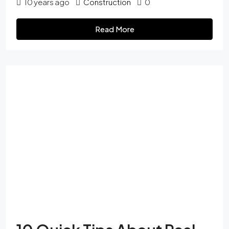
10 years ago
Construction
0
Read More