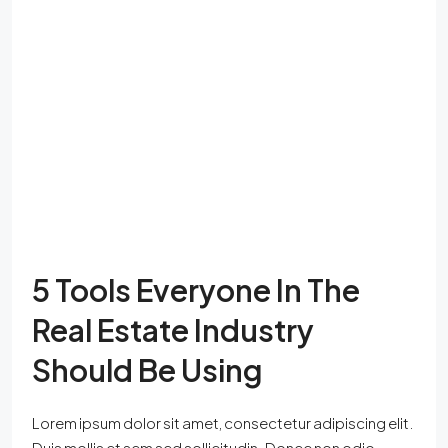
5 Tools Everyone In The
Real Estate Industry
Should Be Using
Lorem ipsum dolor sit amet, consectetur adipiscing elit.
Duis mollis et sem sed sollicitudin. Donec non odio