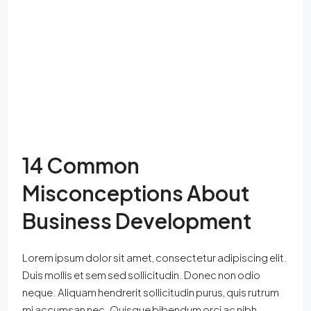
14 Common
Misconceptions About
Business Development
Lorem ipsum dolor sit amet, consectetur adipiscing elit.
Duis mollis et sem sed sollicitudin. Donec non odio
neque. Aliquam hendrerit sollicitudin purus, quis rutrum
mi accumsan nec. Quisque bibendum orci ac nibh