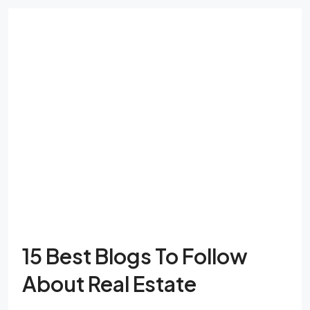
15 Best Blogs To Follow
About Real Estate