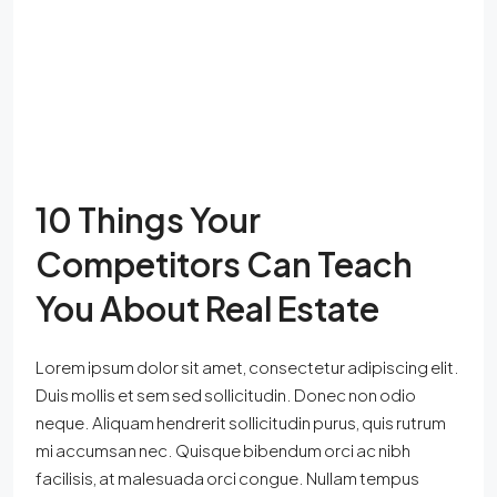
10 Things Your
Competitors Can Teach
You About Real Estate
Lorem ipsum dolor sit amet, consectetur adipiscing elit.
Duis mollis et sem sed sollicitudin. Donec non odio
neque. Aliquam hendrerit sollicitudin purus, quis rutrum
mi accumsan nec. Quisque bibendum orci ac nibh
facilisis, at malesuada orci congue. Nullam tempus