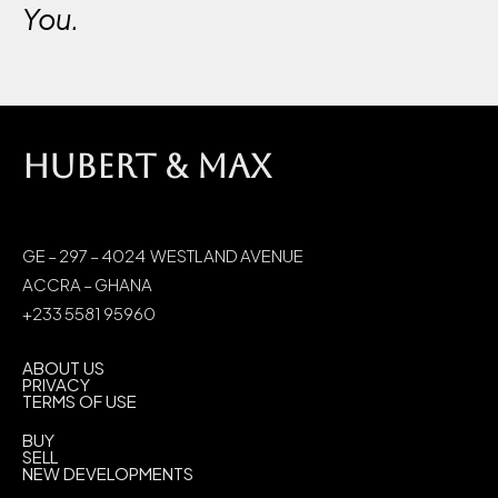
You.
HUBERT & MAX
GE – 297 – 4024 WESTLAND AVENUE
ACCRA – GHANA
+233 5581 95960
ABOUT US
PRIVACY
TERMS OF USE
BUY
SELL
NEW DEVELOPMENTS